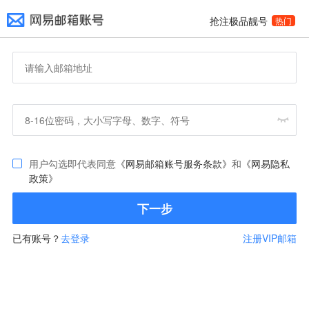
抢注极品靓号
热门
用户勾选即代表同意
《网易邮箱账号服务条款》
和
《网易隐私
政策》
下一步
已有账号？
去登录
注册VIP邮箱